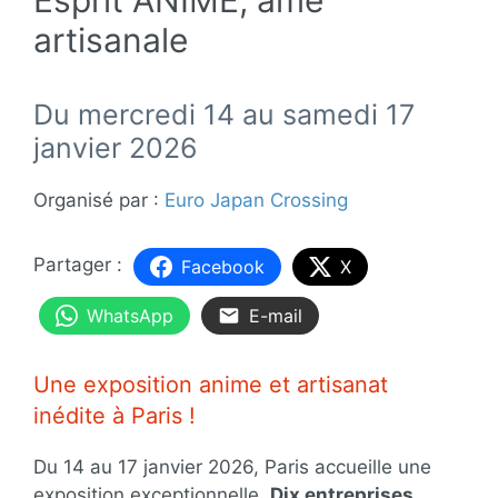
artisanale
Du mercredi 14 au samedi 17
janvier 2026
Organisé par :
Euro Japan Crossing
Facebook
X
WhatsApp
E-mail
Une exposition anime et artisanat
inédite à Paris !
Du 14 au 17 janvier 2026, Paris accueille une
exposition exceptionnelle.
Dix entreprises