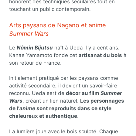
honorent des techniques séculaires tout en
touchant un public contemporain.
Arts paysans de Nagano et anime
Summer Wars
Le
Nômin Bijutsu
naît à Ueda il y a cent ans.
Kanae Yamamoto fonde cet
artisanat du bois
à
son retour de France.
Initialement pratiqué par les paysans comme
activité secondaire, il devient un savoir-faire
reconnu. Ueda sert de
décor au film
Summer
Wars
, créant un lien naturel.
Les personnages
de l’
anime
sont reproduits dans ce style
chaleureux et authentique
.
La lumière joue avec le bois sculpté. Chaque