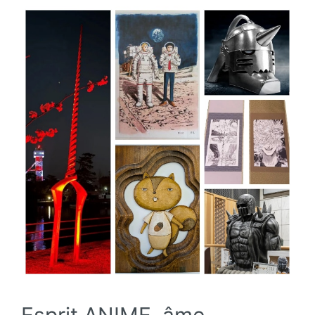
Esprit ANIME, âme