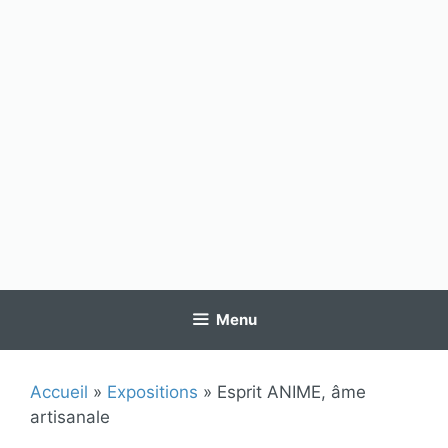
Menu
Accueil
»
Expositions
»
Esprit ANIME, âme
artisanale