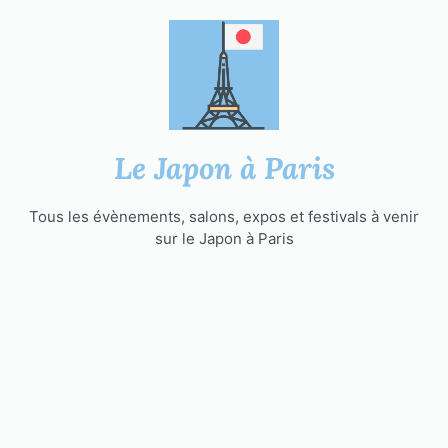
Aller
au
contenu
Le Japon à Paris
Tous les évènements, salons, expos et festivals à venir
sur le Japon à Paris