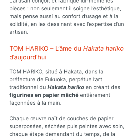
L’artisan conçoit et fabrique lui-même les
pièces : non seulement il soigne l’esthétique,
mais pense aussi au confort d’usage et à la
solidité, en les dessinant avec l’expertise d’un
artisan.
TOM HARIKO – L’âme du
Hakata hariko
d’aujourd’hui
TOM HARIKO, situé à Hakata, dans la
préfecture de Fukuoka, perpétue l’art
traditionnel du
Hakata hariko
en créant des
figurines en papier mâché
entièrement
façonnées à la main.
Chaque œuvre naît de couches de papier
superposées, séchées puis peintes avec soin,
chaque étape demandant du temps, de la