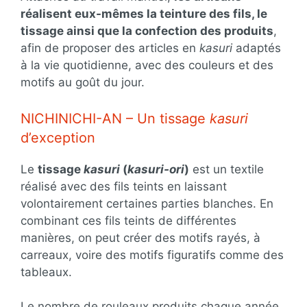
réalisent eux-mêmes la teinture des fils, le
tissage ainsi que la confection des produits
,
afin de proposer des articles en
kasuri
adaptés
à la vie quotidienne, avec des couleurs et des
motifs au goût du jour.
NICHINICHI-AN – Un tissage
kasuri
d’exception
Le
tissage
kasuri
(
kasuri-ori
)
est un textile
réalisé avec des fils teints en laissant
volontairement certaines parties blanches. En
combinant ces fils teints de différentes
manières, on peut créer des motifs rayés, à
carreaux, voire des motifs figuratifs comme des
tableaux.
Le nombre de rouleaux produits chaque année