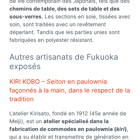
de vie contemporain des Japonais, tels que des
chemins de table, des sets de table et des
sous-verres
. Les sections en soie, tissées avec
soin, sont traitées avec un revêtement
déperlant. Tandis que les parties unies sont
fabriquées en polyester résistant.
Autres artisanats de Fukuoka
exposés
KIRI KOBO –
Seiton
en paulownia
façonnés à la main, dans le respect de la
tradition
L’atelier Kirisato, fondé en 1912 (45e année de
Meiji), est un
atelier spécialisé dans la
fabrication de commodes en paulownia (
kiri
)
,
qui a su établir et transmettre de génération en