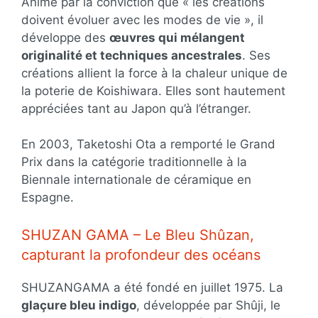
Animé par la conviction que « les créations
doivent évoluer avec les modes de vie », il
développe des
œuvres qui mélangent
originalité et techniques ancestrales
. Ses
créations allient la force à la chaleur unique de
la poterie de Koishiwara. Elles sont hautement
appréciées tant au Japon qu’à l’étranger.
En 2003, Taketoshi Ota a remporté le Grand
Prix dans la catégorie traditionnelle à la
Biennale internationale de céramique en
Espagne.
SHUZAN GAMA – Le Bleu Shûzan,
capturant la profondeur des océans
SHUZANGAMA a été fondé en juillet 1975. La
glaçure bleu indigo
, développée par Shûji, le