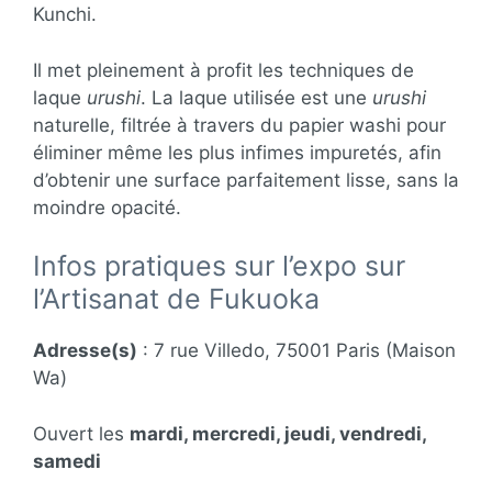
Kunchi.
Il met pleinement à profit les techniques de
laque
urushi
. La laque utilisée est une
urushi
naturelle, filtrée à travers du papier washi pour
éliminer même les plus infimes impuretés, afin
d’obtenir une surface parfaitement lisse, sans la
moindre opacité.
Infos pratiques sur l’expo sur
l’Artisanat de Fukuoka
Adresse(s)
: 7 rue Villedo, 75001 Paris (Maison
Wa)
Ouvert les
mardi, mercredi, jeudi, vendredi,
samedi