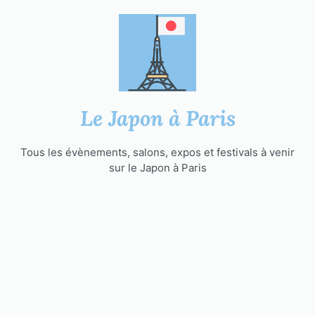
Aller
au
contenu
Le Japon à Paris
Tous les évènements, salons, expos et festivals à venir
sur le Japon à Paris