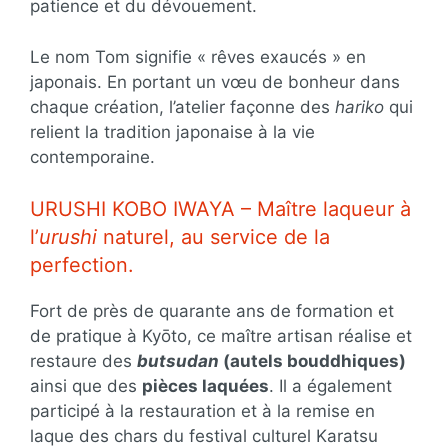
patience et du dévouement.
Le nom Tom signifie « rêves exaucés » en
japonais. En portant un vœu de bonheur dans
chaque création, l’atelier façonne des
hariko
qui
relient la tradition japonaise à la vie
contemporaine.
URUSHI KOBO IWAYA – Maître laqueur à
l’
urushi
naturel, au service de la
perfection.
Fort de près de quarante ans de formation et
de pratique à Kyōto, ce maître artisan réalise et
restaure des
butsudan
(autels bouddhiques)
ainsi que des
pièces laquées
. Il a également
participé à la restauration et à la remise en
laque des chars du festival culturel Karatsu