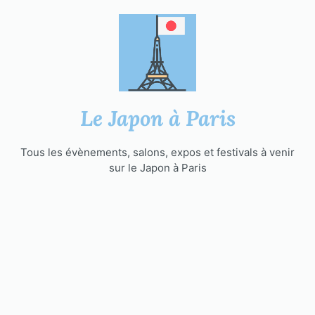
Aller
au
contenu
Le Japon à Paris
Tous les évènements, salons, expos et festivals à venir
sur le Japon à Paris