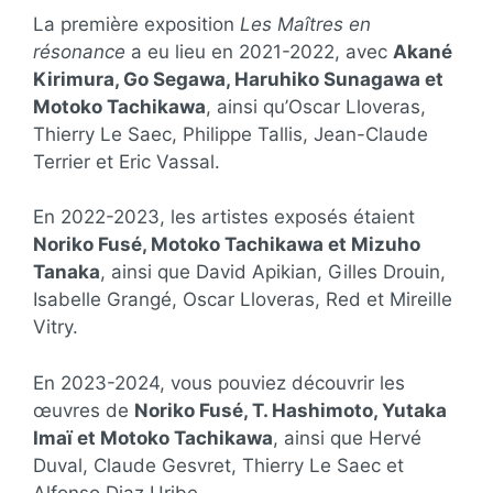
La première exposition
Les Maîtres en
résonance
a eu lieu en 2021-2022, avec
Akané
Kirimura, Go Segawa, Haruhiko Sunagawa et
Motoko Tachikawa
, ainsi qu’Oscar Lloveras,
Thierry Le Saec, Philippe Tallis, Jean-Claude
Terrier et Eric Vassal.
En 2022-2023, les artistes exposés étaient
Noriko Fusé, Motoko Tachikawa et Mizuho
Tanaka
, ainsi que David Apikian, Gilles Drouin,
Isabelle Grangé, Oscar Lloveras, Red et Mireille
Vitry.
En 2023-2024, vous pouviez découvrir les
œuvres de
Noriko Fusé, T. Hashimoto, Yutaka
Imaï et Motoko Tachikawa
, ainsi que Hervé
Duval, Claude Gesvret, Thierry Le Saec et
Alfonso Diaz Uribe.