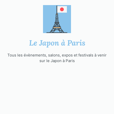
Aller
au
contenu
Le Japon à Paris
Tous les évènements, salons, expos et festivals à venir
sur le Japon à Paris