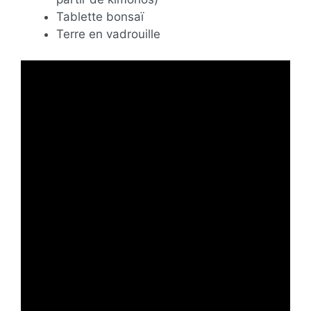
Tablette bonsaï
Terre en vadrouille