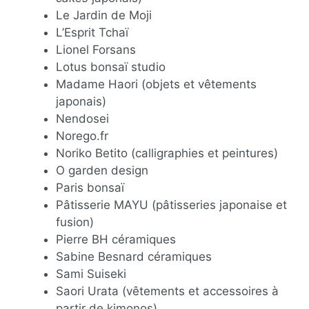
Le Jardin de Moji
L’Esprit Tchaï
Lionel Forsans
Lotus bonsaï studio
Madame Haori (objets et vêtements
japonais)
Nendosei
Norego.fr
Noriko Betito (calligraphies et peintures)
O garden design
Paris bonsaï
Pâtisserie MAYU (pâtisseries japonaise et
fusion)
Pierre BH céramiques
Sabine Besnard céramiques
Sami Suiseki
Saori Urata (vêtements et accessoires à
partir de kimonos)