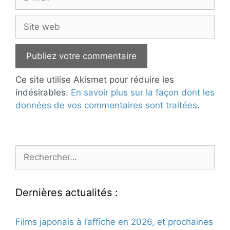
mail
Site
web
Ce site utilise Akismet pour réduire les
indésirables.
En savoir plus sur la façon dont les
données de vos commentaires sont traitées
.
Rechercher :
Dernières actualités :
Films japonais à l’affiche en 2026, et prochaines