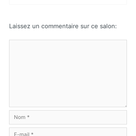
Laissez un commentaire sur ce salon:
Commentaire
Nom
E-