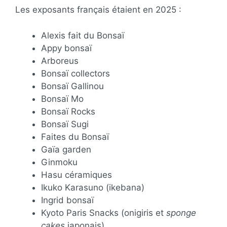
Les exposants français étaient en 2025 :
Alexis fait du Bonsaï
Appy bonsaï
Arboreus
Bonsaï collectors
Bonsaï Gallinou
Bonsaï Mo
Bonsaï Rocks
Bonsaï Sugi
Faites du Bonsaï
Gaïa garden
Ginmoku
Hasu céramiques
Ikuko Karasuno (ikebana)
Ingrid bonsaï
Kyoto Paris Snacks (onigiris et
sponge
cakes
japonais)