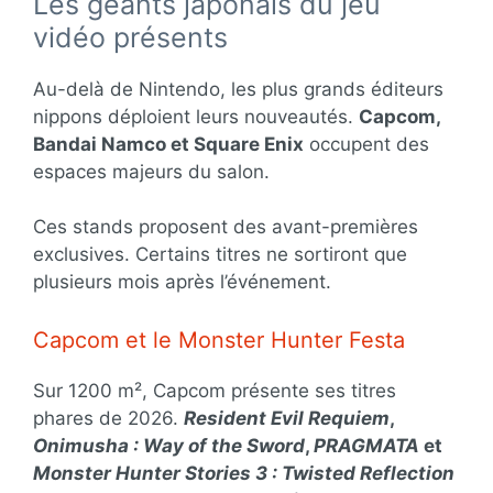
Les géants japonais du jeu
vidéo présents
Au-delà de Nintendo, les plus grands éditeurs
nippons déploient leurs nouveautés.
Capcom,
Bandai Namco et Square Enix
occupent des
espaces majeurs du salon.
Ces stands proposent des avant-premières
exclusives. Certains titres ne sortiront que
plusieurs mois après l’événement.
Capcom et le Monster Hunter Festa
Sur 1200 m², Capcom présente ses titres
phares de 2026.
Resident Evil Requiem
,
Onimusha : Way of the Sword
,
PRAGMATA
et
Monster Hunter Stories 3 : Twisted Reflection