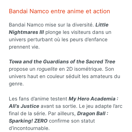
Bandai Namco entre anime et action
Bandai Namco mise sur la diversité.
Little
Nightmares III
plonge les visiteurs dans un
univers perturbant où les peurs d’enfance
prennent vie.
Towa and the Guardians of the Sacred Tree
propose un
roguelite
en 2D isométrique. Son
univers haut en couleur séduit les amateurs du
genre.
Les fans d’anime testent
My Hero Academia :
All’s Justice
avant sa sortie. Le jeu adapte l’arc
final de la série. Par ailleurs,
Dragon Ball :
Sparking! ZERO
confirme son statut
d’incontournable.