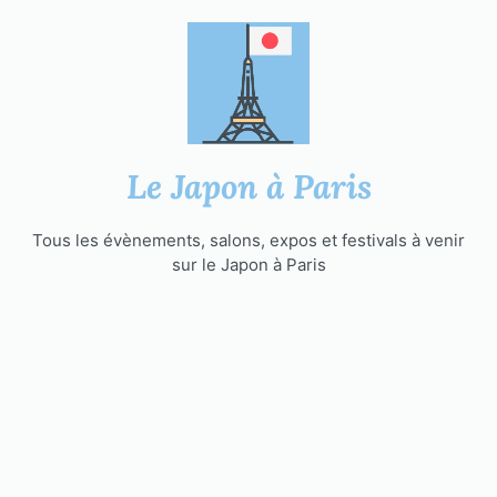
Aller
au
contenu
Le Japon à Paris
Tous les évènements, salons, expos et festivals à venir
sur le Japon à Paris