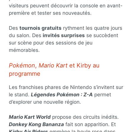
visiteurs peuvent découvrir la console en avant-
première et tester ses nouveautés.
Des
tournois gratuits
rythment les quatre jours
du salon. Des
invités surprises
se succèdent
sur scène pour des sessions de jeu
mémorables.
Pokémon
,
Mario Kart
et Kirby au
programme
Les franchises phares de Nintendo s’invitent sur
le stand.
Légendes Pokémon : Z-A
permet
d’explorer une nouvelle région.
Mario Kart World
propose des circuits inédits.
Donkey Kong Bananza
fait son apparition. Et
Kirby Air Riders
emmène la boule rose dans