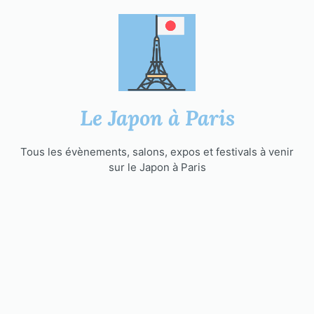
Aller
au
contenu
Le Japon à Paris
Tous les évènements, salons, expos et festivals à venir
sur le Japon à Paris