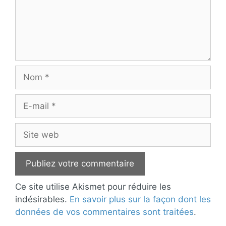
Nom
E-
mail
Site
web
Ce site utilise Akismet pour réduire les
indésirables.
En savoir plus sur la façon dont les
données de vos commentaires sont traitées
.