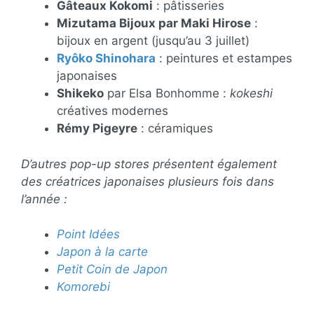
Gâteaux Kokomi
: pâtisseries
Mizutama Bijoux par Maki Hirose
:
bijoux en argent (jusqu’au 3 juillet)
Ryôko Shinohara
: peintures et estampes
japonaises
Shikeko
par Elsa Bonhomme :
kokeshi
créatives modernes
Rémy Pigeyre
: céramiques
D’autres pop-up stores présentent également
des créatrices japonaises plusieurs fois dans
l’année :
Point Idées
Japon à la carte
Petit Coin de Japon
Komorebi