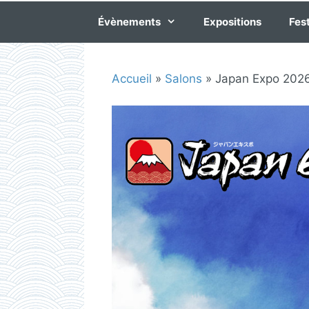
Évènements
Expositions
Fest
Accueil
»
Salons
»
Japan Expo 202