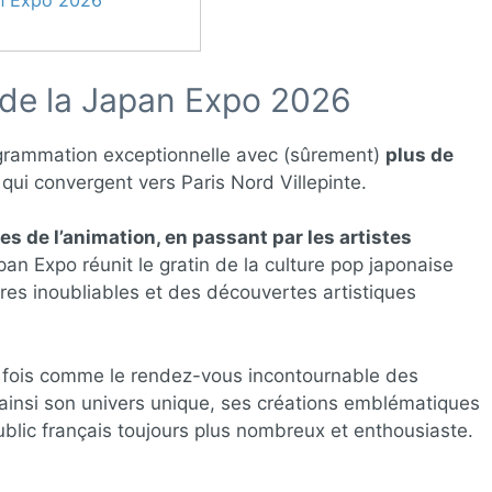
an Expo 2026
s de la Japan Expo 2026
grammation exceptionnelle avec (sûrement)
plus de
qui convergent vers Paris Nord Villepinte.
 de l’animation, en passant par les artistes
apan Expo réunit le gratin de la culture pop japonaise
tres inoubliables et des découvertes artistiques
 fois comme le rendez-vous incontournable des
ainsi son univers unique, ses créations emblématiques
blic français toujours plus nombreux et enthousiaste.