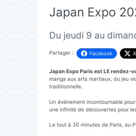
Japan Expo 20
Du jeudi 9 au dimanc
Facebook
X
Japan Expo Paris est LE rendez-v
manga aux arts martiaux, du jeu vid
traditionnelle.
Un événement incontournable pour to
une infinité de découvertes pour le
Le tout à 30 minutes de Paris, au Pa