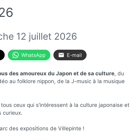
26
he 12 juillet 2026
WhatsApp
E-mail
ous des amoureux du Japon et de sa culture
, du
éo au folklore nippon, de la J-music à la musique
us ceux qui s’intéressent à la culture japonaise et
s curieux.
rc des expositions de Villepinte !