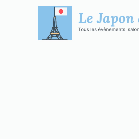
Aller
au
Le Japon 
contenu
Tous les évènements, salons