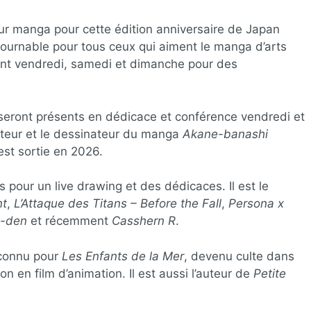
eur manga pour cette édition anniversaire de Japan
ournable pour tous ceux qui aiment le manga d’arts
sent vendredi, samedi et dimanche pour des
eront présents en dédicace et conférence vendredi et
auteur et le dessinateur du manga
Akane-banashi
est sortie en 2026.
s pour un live drawing et des dédicaces. Il est le
nt
,
L’Attaque des Titans – Before the Fall
,
Persona x
u-den
et récemment
Casshern R
.
connu pour
Les Enfants de la Mer
, devenu culte dans
n en film d’animation. Il est aussi l’auteur de
Petite