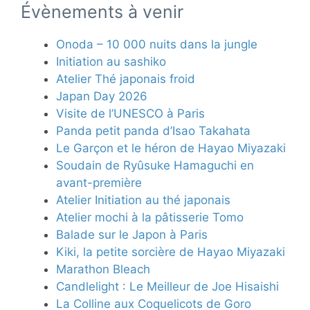
Évènements à venir
Onoda – 10 000 nuits dans la jungle
Initiation au sashiko
Atelier Thé japonais froid
Japan Day 2026
Visite de l’UNESCO à Paris
Panda petit panda d’Isao Takahata
Le Garçon et le héron de Hayao Miyazaki
Soudain de Ryûsuke Hamaguchi en
avant-première
Atelier Initiation au thé japonais
Atelier mochi à la pâtisserie Tomo
Balade sur le Japon à Paris
Kiki, la petite sorcière de Hayao Miyazaki
Marathon Bleach
Candlelight : Le Meilleur de Joe Hisaishi
La Colline aux Coquelicots de Goro