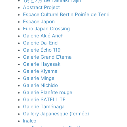
1月と7月 de Takeaki Tajimi
Abstract Project
Espace Culturel Bertin Poirée de Tenri
Espace Japon
Euro Japan Crossing
Galerie Akié Arichi
Galerie Da-End
Galerie Écho 119
Galerie Grand E’terna
Galerie Hayasaki
Galerie Kiyama
Galerie Mingei
Galerie Nichido
Galerie Planète rouge
Galerie SATELLITE
Galerie Taménaga
Gallery Japanesque (fermée)
Inalco