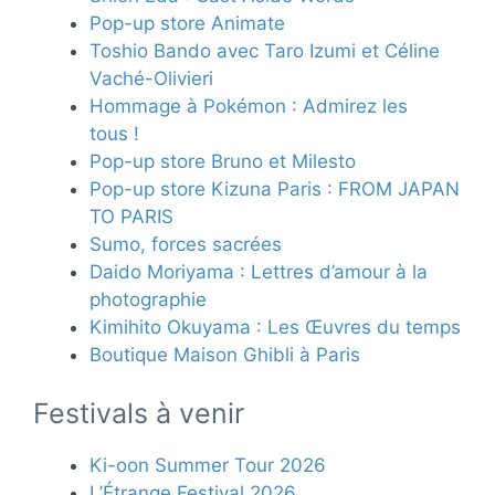
Pop-up store Animate
Toshio Bando avec Taro Izumi et Céline
Vaché-Olivieri
Hommage à Pokémon : Admirez les
tous !
Pop-up store Bruno et Milesto
Pop-up store Kizuna Paris : FROM JAPAN
TO PARIS
Sumo, forces sacrées
Daido Moriyama : Lettres d’amour à la
photographie
Kimihito Okuyama : Les Œuvres du temps
Boutique Maison Ghibli à Paris
Festivals à venir
Ki-oon Summer Tour 2026
L’Étrange Festival 2026