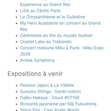
Experience au Grand Rex
LiSA au Zénith Paris
Le Chrysanthème et la Guillotine
My Hero Acadamia en concert au Grand
Rex
Cérémonie du thé du musée Guimet
Crystal Lake au Trabendo
Concert Hatsune Miku à Paris : Miku Expo
2026
Anime Symphony
Expositions à venir
Passion Japon à La Villette
Susumu Shingu : Genki-nobori
Fujiko Nakaya : Cloud #07156
Brocante japonaise par Kôji Fukushima
Shiori Eda : Cast Aside Words