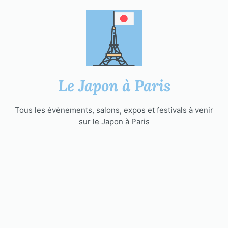
Aller
au
contenu
Le Japon à Paris
Tous les évènements, salons, expos et festivals à venir
sur le Japon à Paris